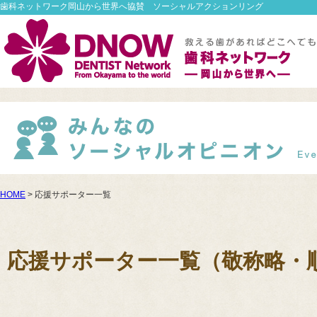
歯科ネットワーク岡山から世界へ協賛 ソーシャルアクションリング
HOME
> 応援サポーター一覧
応援サポーター一覧（敬称略・