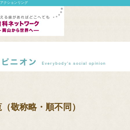
アクションリング
覧（敬称略・順不同）