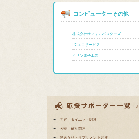
コンピューターその他
株式会社オフィスバスターズ
PCエコサービス
イリソ電子工業
■
美容・ダイエット関連
■
医療・福祉関連
■
健康食品・サプリメント関連