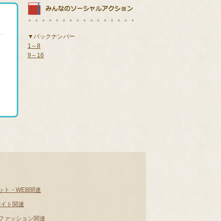
▼バックナンバー
1～8
9～16
ット・WEB関連
サイト関連
ファッション関連