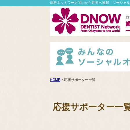
歯科ネットワーク岡山から世界へ協賛 ソーシャル
HOME
> 応援サポーター一覧
応援サポーター一